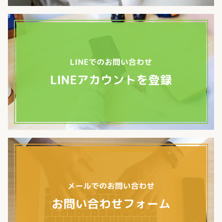
LINEでのお問い合わせ
LINEアカウントを登録
メールでのお問い合わせ
お問い合わせフォーム